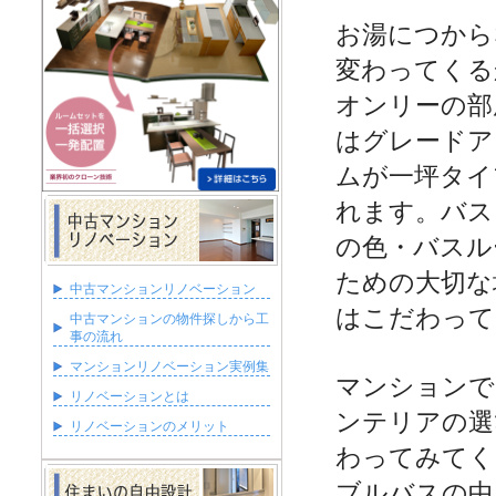
お湯につから
変わってくる
オンリーの部
はグレードア
ムが一坪タイ
れます。バス
の色・バスル
ための大切な
中古マンションリノベーション
はこだわって
中古マンションの物件探しから工
事の流れ
マンションリノベーション実例集
マンションで
リノベーションとは
ンテリアの選
リノベーションのメリット
わってみてく
ブルバスの中