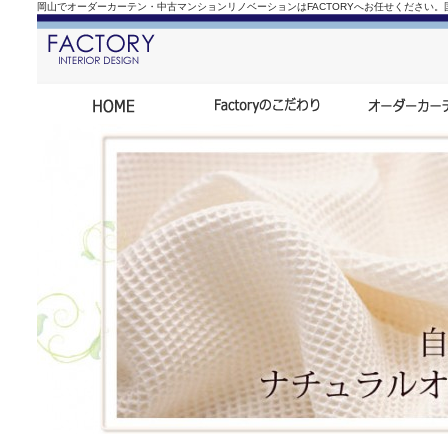
岡山でオーダーカーテン・中古マンションリノベーションはFACTORYへお任せください