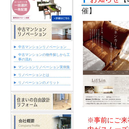
催】
中古マンションリノベーション
中古マンションの物件探しから工
事の流れ
マンションリノベーション実例集
リノベーションとは
リノベーションのメリット
※事前にご来