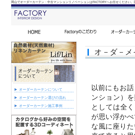
岡山でオーダーカーテン・中古マンションリノベーションはFACTORYへお任せください
オ－ダ－メ
以前にもお話
オーダーカーテンについて
ンション）を
オーダーカーテン選びの流れ
としては全く
オーダーカーテン施工事例
が思い浮かべ
な風に座りた