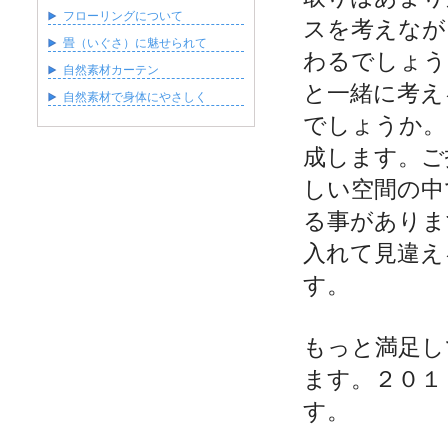
フローリングについて
スを考えなが
畳（いぐさ）に魅せられて
わるでしょう
自然素材カーテン
と一緒に考え
自然素材で身体にやさしく
でしょうか。
成します。ご
しい空間の中
る事がありま
入れて見違え
す。
もっと満足し
ます。２０１
す。