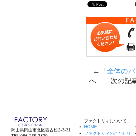
←「
全体のバ
へ 次の記
ファクトリィについて
HOME
岡山県岡山市北区西古松2-3-31
ファクトリィのこだわり
TEL:086-239-3330