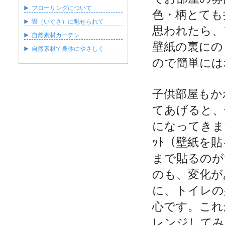
フローリングについて
色・柄とても
畳（いぐさ）に魅せられて
思われたら、
自然素材カーテン
壁紙の裏にの
自然素材で身体にやさしく
ので簡単には
子供部屋もか
てあげると、
になってきま
ｯﾄ（壁紙を
まで貼るのが
のも、変化が
に、トイレの
心です。これ
レンジしてみ