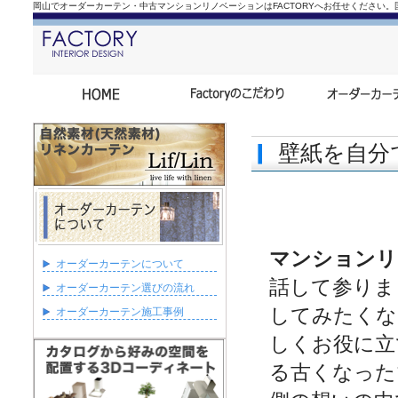
岡山でオーダーカーテン・中古マンションリノベーションはFACTORYへお任せください
壁紙を自分
マンションリ
オーダーカーテンについて
話して参りま
オーダーカーテン選びの流れ
してみたくな
オーダーカーテン施工事例
しくお役に立
る古くなった