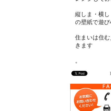
縦しま・横し
の壁紙で遊び
住まいは住む
きます
。