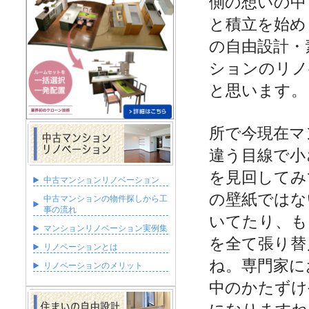
側の想いの中
と積立を始め
の自由設計・
ションのリノ
と思います。
所で今現在マ
違う目線で小
を見回してみ
中古マンションリノベーション
の壁紙ではな
中古マンションの物件探しから工
事の流れ
いてたり、も
マンションリノベーション実例集
を全て張り替
リノベーションとは
ね。専門家に
リノベーションのメリット
中のかたずけ